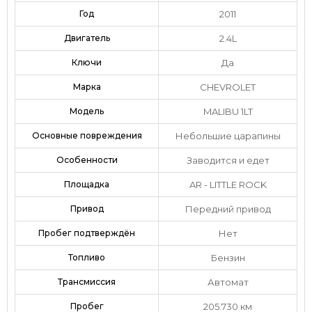
Год
2011
Двигатель
2.4L
Ключи
Да
Марка
CHEVROLET
Модель
MALIBU 1LT
Основные повреждения
Небольшие царапины
Особенности
Заводится и едет
Площадка
AR - LITTLE ROCK
Привод
Передний привод
Пробег подтверждён
Нет
Топливо
Бензин
Трансмиссия
Автомат
Пробег
205.730 км