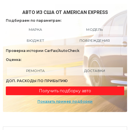
АВТО ИЗ США ОТ AMERICAN EXPRESS
Подбираем по параметрам:
МАРКА
МОДЕЛЬ
БЮДЖЕТ
ПОВРЕЖДЕНИЯ
Проверка истории CarFax/AutoCheck
Оценка:
РЕМОНТА
ДОСТАВКИ
ДОП. РАСХОДЫ ПО ПРИБЫТИЮ
Получить подборку авто
Показать пример подборки