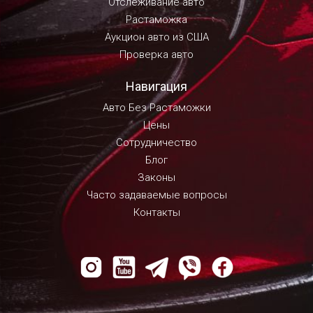
Отслеживание авто
Растаможка
Аукцион авто из США
Проверка авто
Навигация
Авто Без Растаможки
Цены
Сотрудничество
Блог
Законы
Часто задаваемые вопросы
Контакты