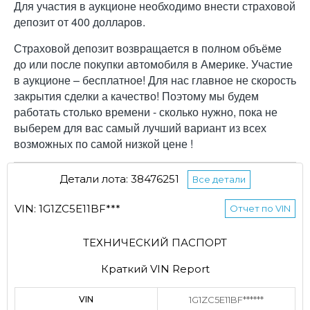
Для участия в аукционе необходимо внести страховой
депозит от 400 долларов.
Страховой депозит возвращается в полном объёме
до или после покупки автомобиля в Америке. Участие
в аукционе – бесплатное! Для нас главное не скорость
закрытия сделки а качество! Поэтому мы будем
работать столько времени - сколько нужно, пока не
выберем для вас самый лучший вариант из всех
возможных по самой низкой цене !
Детали лота: 38476251
Все детали
VIN: 1G1ZC5E11BF***
Отчет по VIN
ТЕХНИЧЕСКИЙ ПАСПОРТ
Краткий VIN Report
VIN
1G1ZC5E11BF******