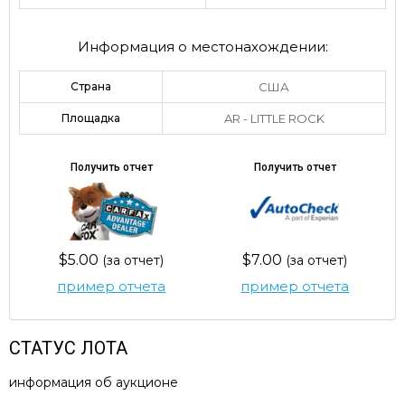
Информация о местонахождении:
Страна
США
Площадка
AR - LITTLE ROCK
Получить отчет
Получить отчет
$5.00
$7.00
(за отчет)
(за отчет)
пример отчета
пример отчета
СТАТУС ЛОТА
информация об аукционе