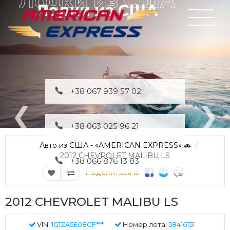
Лодки из США
+38 067 939 57 02
+38 063 025 96 21
Авто из США - «AMERICAN EXPRESS» 🚗
2012 CHEVROLET MALIBU LS
+38 066 876 13 83
Поделиться в:
2012 CHEVROLET MALIBU LS
VIN:
1G1ZA5E08CF***
Номер лота:
58416151