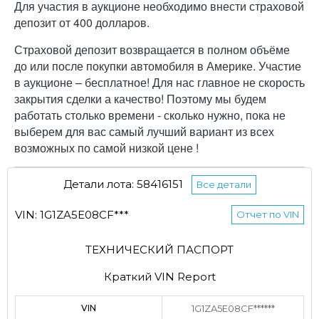
Для участия в аукционе необходимо внести страховой
депозит от 400 долларов.
Страховой депозит возвращается в полном объёме
до или после покупки автомобиля в Америке. Участие
в аукционе – бесплатное! Для нас главное не скорость
закрытия сделки а качество! Поэтому мы будем
работать столько времени - сколько нужно, пока не
выберем для вас самый лучший вариант из всех
возможных по самой низкой цене !
Детали лота: 58416151
Все детали
VIN: 1G1ZA5E08CF***
Отчет по VIN
ТЕХНИЧЕСКИЙ ПАСПОРТ
Краткий VIN Report
VIN
1G1ZA5E08CF******