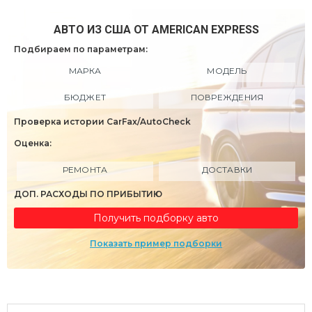
АВТО ИЗ США ОТ AMERICAN EXPRESS
Подбираем по параметрам:
МАРКА
МОДЕЛЬ
БЮДЖЕТ
ПОВРЕЖДЕНИЯ
Проверка истории CarFax/AutoCheck
Оценка:
РЕМОНТА
ДОСТАВКИ
ДОП. РАСХОДЫ ПО ПРИБЫТИЮ
Получить подборку авто
Показать пример подборки