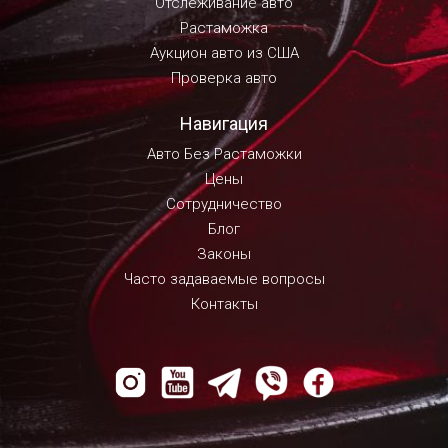
Отслеживание авто
Растаможка
Аукцион авто из США
Проверка авто
Навигация
Авто Без Растаможки
Цены
Сотрудничество
Блог
Законы
Часто задаваемые вопросы
Контакты