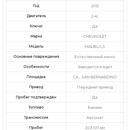
Год
2012
Двигатель
2.4L
Ключи
Да
Марка
CHEVROLET
Модель
MALIBU LS
Основные повреждения
Естественный износ
Особенности
Заводится и едет
Площадка
CA - SAN BERNARDINO
Привод
Передний привод
Пробег подтверждён
Да
Топливо
Бензин
Трансмиссия
Автомат
Пробег
303.107 км