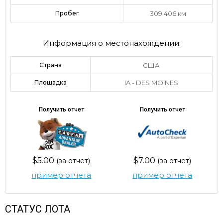
Пробег
309.406 км
Информация о местонахождении:
Страна
США
Площадка
IA - DES MOINES
Получить отчет
Получить отчет
$5.00
$7.00
(за отчет)
(за отчет)
пример отчета
пример отчета
СТАТУС ЛОТА