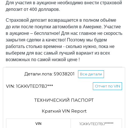
Для участия в аукционе необходимо внести страховой
депозит от 400 долларов.
Страховой депозит возвращается в полном объёме
до или после покупки автомобиля в Америке. Участие
в аукционе – бесплатное! Для нас главное не скорость
закрытия сделки а качество! Поэтому мы будем
работать столько времени - сколько нужно, пока не
выберем для вас самый лучший вариант из всех
возможных по самой низкой цене !
Детали лота: 59038201
Все детали
VIN: 1GKKVTED7BJ***
Отчет по VIN
ТЕХНИЧЕСКИЙ ПАСПОРТ
Краткий VIN Report
VIN
1GKKVTED7BJ******