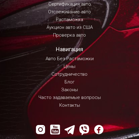
Сертификация авто
Отслеживание авто
Растаможка
Аукцион авто из США
Проверка авто
Навигация
Авто Без Растаможки
Цены
Сотрудничество
Блог
Законы
Часто задаваемые вопросы
Контакты