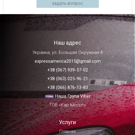
задать вопрос
Наш адрес
Украина, ул. Большая Окружная 4
expressamerica2015@gmail.com
+38 (067) 939-57-02
+38 (063) 025-96-21
+38 (066) 876-13-83
Наша Група Viber
ТОВ «Кар Імпорт»
Услуги
Главная