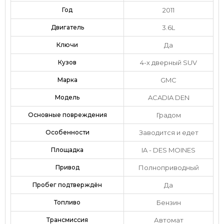
Год
2011
Двигатель
3.6L
Ключи
Да
Кузов
4-х дверный SUV
Марка
GMC
Модель
ACADIA DEN
Основные повреждения
Градом
Особенности
Заводится и едет
Площадка
IA - DES MOINES
Привод
Полноприводный
Пробег подтверждён
Да
Топливо
Бензин
Трансмиссия
Автомат