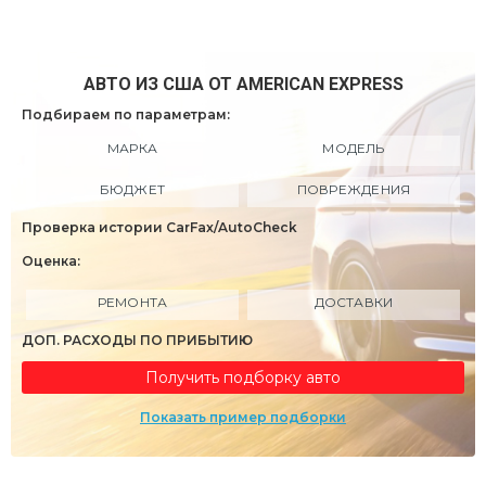
АВТО ИЗ США ОТ AMERICAN EXPRESS
Подбираем по параметрам:
МАРКА
МОДЕЛЬ
БЮДЖЕТ
ПОВРЕЖДЕНИЯ
Проверка истории CarFax/AutoCheck
Оценка:
РЕМОНТА
ДОСТАВКИ
ДОП. РАСХОДЫ ПО ПРИБЫТИЮ
Получить подборку авто
Показать пример подборки