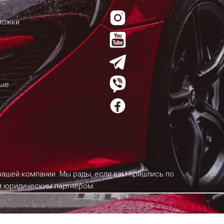
можки
мые
 нашей компании. Мы рады, если вам пришлись по
им юридическим партнером.