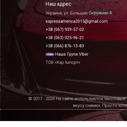
Наш адрес
Украина, ул. Большая Окружная 4
expressamerica2015@gmail.com
+38 (067) 939-57-02
+38 (063) 025-96-21
+38 (066) 876-13-83
Наша Група Viber
ТОВ «Кар Імпорт»
© 2017 - 2024 На сайте используются текстовые
вкусу снимки. Просто хот