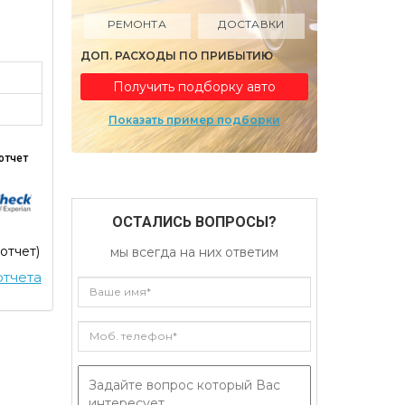
РЕМОНТА
ДОСТАВКИ
ДОП. РАСХОДЫ ПО ПРИБЫТИЮ
Получить подборку авто
Показать пример подборки
отчет
ОСТАЛИСЬ ВОПРОСЫ?
 отчет)
мы всегда на них ответим
тчета