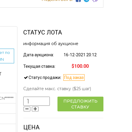
СТАТУС ЛОТА
информация об аукционе
ет по
Дата аукциона:
16-12-2021 20:12
IN
$100.00
Текущая ставка:
Т
Статус продажи:
Под заказ
Сделайте макс. ставку
($25 шаг)
******
ПРЕДЛОЖИТЬ
СТАВКУ
ЦЕНА