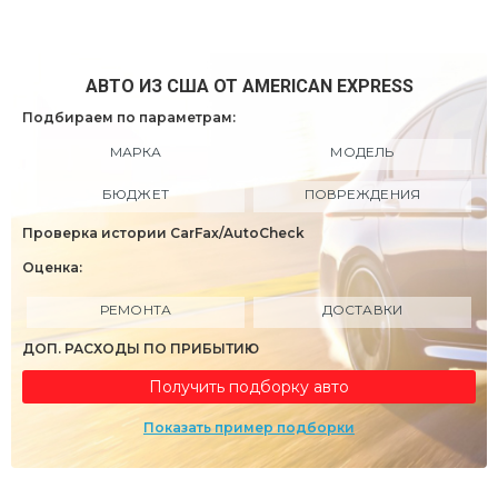
АВТО ИЗ США ОТ AMERICAN EXPRESS
Подбираем по параметрам:
МАРКА
МОДЕЛЬ
БЮДЖЕТ
ПОВРЕЖДЕНИЯ
Проверка истории CarFax/AutoCheck
Оценка:
РЕМОНТА
ДОСТАВКИ
ДОП. РАСХОДЫ ПО ПРИБЫТИЮ
Получить подборку авто
Показать пример подборки