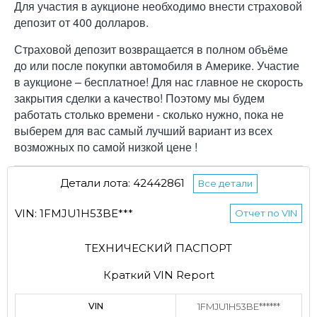
Для участия в аукционе необходимо внести страховой
депозит от 400 долларов.
Страховой депозит возвращается в полном объёме
до или после покупки автомобиля в Америке. Участие
в аукционе – бесплатное! Для нас главное не скорость
закрытия сделки а качество! Поэтому мы будем
работать столько времени - сколько нужно, пока не
выберем для вас самый лучший вариант из всех
возможных по самой низкой цене !
Детали лота: 42442861
Все детали
VIN: 1FMJU1H53BE***
Отчет по VIN
ТЕХНИЧЕСКИЙ ПАСПОРТ
Краткий VIN Report
VIN
1FMJU1H53BE******