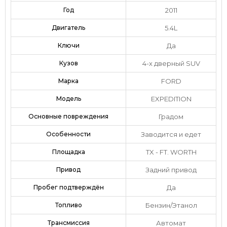
Год
2011
Двигатель
5.4L
Ключи
Да
Кузов
4-х дверный SUV
Марка
FORD
Модель
EXPEDITION
Основные повреждения
Градом
Особенности
Заводится и едет
Площадка
TX - FT. WORTH
Привод
Задний привод
Пробег подтверждён
Да
Топливо
Бензин/Этанол
Трансмиссия
Автомат