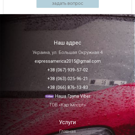
задать вопрос
Наш адрес
Украина, ул. Большая Окружная 4
expressamerica2015@gmail.com
+38 (067) 939-57-02
+38 (063) 025-96-21
+38 (066) 876-13-83
Наша Група Viber
ТОВ «Кар Імпорт»
Услуги
Главная