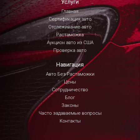
Услуги
Главная
Сертификация авто
Отслеживание авто
Растаможка
Аукцион авто из США
Проверка авто
Навигация
Авто Без Растаможки
Цены
Сотрудничество
Блог
Законы
Часто задаваемые вопросы
Контакты