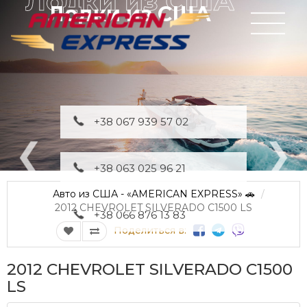
Лодки из США
+38 067 939 57 02
+38 063 025 96 21
Авто из США - «AMERICAN EXPRESS» 🚗
2012 CHEVROLET SILVERADO C1500 LS
+38 066 876 13 83
Поделиться в:
2012 CHEVROLET SILVERADO C1500
LS