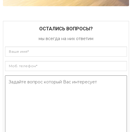
ОСТАЛИСЬ ВОПРОСЫ?
мы всегда на них ответим