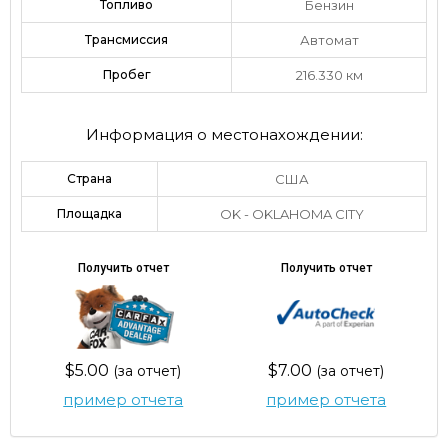
Топливо
Бензин
Трансмиссия
Автомат
Пробег
216.330 км
Информация о местонахождении:
Страна
США
Площадка
OK - OKLAHOMA CITY
Получить отчет
Получить отчет
$5.00
$7.00
(за отчет)
(за отчет)
пример отчета
пример отчета