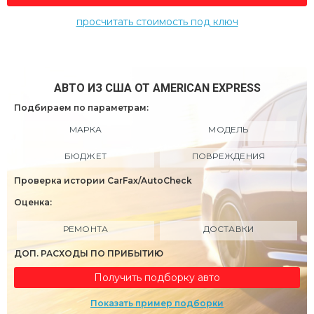
просчитать стоимость под ключ
АВТО ИЗ США ОТ AMERICAN EXPRESS
Подбираем по параметрам:
МАРКА
МОДЕЛЬ
БЮДЖЕТ
ПОВРЕЖДЕНИЯ
Проверка истории CarFax/AutoCheck
Оценка:
РЕМОНТА
ДОСТАВКИ
ДОП. РАСХОДЫ ПО ПРИБЫТИЮ
Получить подборку авто
Показать пример подборки