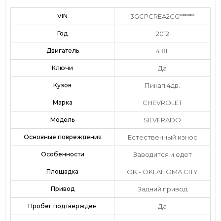
VIN
3GCPCREA2CG******
Год
2012
Двигатель
4.8L
Ключи
Да
Кузов
Пикап 4дв.
Марка
CHEVROLET
Модель
SILVERADO
Основные повреждения
Естественный износ
Особенности
Заводится и едет
Площадка
OK - OKLAHOMA CITY
Привод
Задний привод
Пробег подтверждён
Да