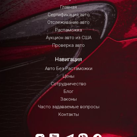
Главная
Сертификация авто
Отслеживание авто
Растаможка
Аукцион авто из США
Проверка авто
Навигация
Авто Без Растаможки
Цены
Сотрудничество
Блог
Законы
Часто задаваемые вопросы
Контакты