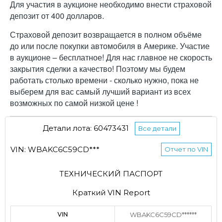
Для участия в аукционе необходимо внести страховой
депозит от 400 долларов.
Страховой депозит возвращается в полном объёме
до или после покупки автомобиля в Америке. Участие
в аукционе – бесплатное! Для нас главное не скорость
закрытия сделки а качество! Поэтому мы будем
работать столько времени - сколько нужно, пока не
выберем для вас самый лучший вариант из всех
возможных по самой низкой цене !
Детали лота: 60473431
Все детали
VIN: WBAKC6C59CD***
Отчет по VIN
ТЕХНИЧЕСКИЙ ПАСПОРТ
Краткий VIN Report
VIN
WBAKC6C59CD******