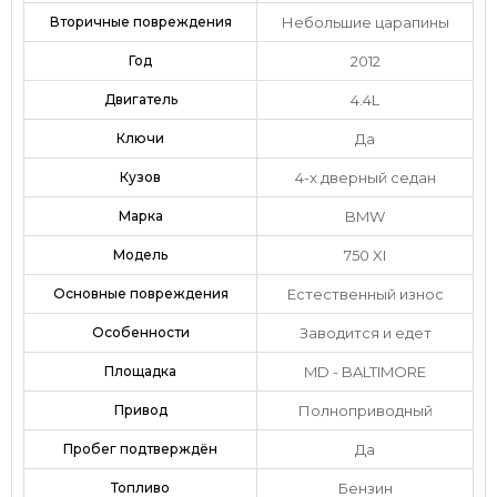
Вторичные повреждения
Небольшие царапины
Год
2012
Двигатель
4.4L
Ключи
Да
Кузов
4-х дверный седан
Марка
BMW
Модель
750 XI
Основные повреждения
Естественный износ
Особенности
Заводится и едет
Площадка
MD - BALTIMORE
Привод
Полноприводный
Пробег подтверждён
Да
Топливо
Бензин