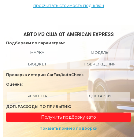
просчитать стоимость под ключ
АВТО ИЗ США ОТ AMERICAN EXPRESS
Подбираем по параметрам:
МАРКА
МОДЕЛЬ
БЮДЖЕТ
ПОВРЕЖДЕНИЯ
Проверка истории CarFax/AutoCheck
Оценка:
РЕМОНТА
ДОСТАВКИ
ДОП. РАСХОДЫ ПО ПРИБЫТИЮ
Получить подборку авто
Показать пример подборки