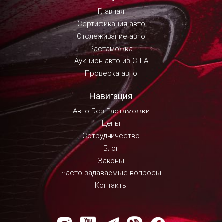
Главная
Сертификация авто
Отслеживание авто
Растаможка
Аукцион авто из США
Проверка авто
Навигация
Авто Без Растаможки
Цены
Сотрудничество
Блог
Законы
Часто задаваемые вопросы
Контакты