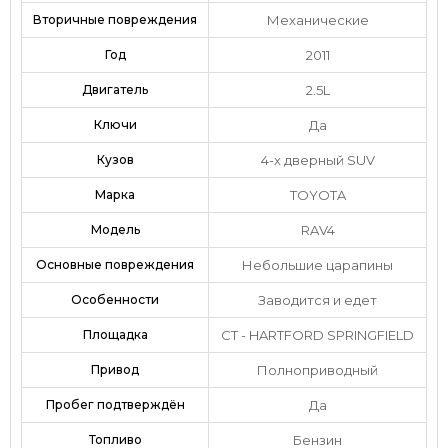
Вторичные повреждения
Механические
Год
2011
Двигатель
2.5L
Ключи
Да
Кузов
4-х дверный SUV
Марка
TOYOTA
Модель
RAV4
Основные повреждения
Небольшие царапины
Особенности
Заводится и едет
Площадка
CT - HARTFORD SPRINGFIELD
Привод
Полноприводный
Пробег подтверждён
Да
Топливо
Бензин