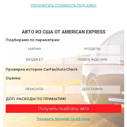
просчитать стоимость под ключ
АВТО ИЗ США ОТ AMERICAN EXPRESS
Подбираем по параметрам:
МАРКА
МОДЕЛЬ
БЮДЖЕТ
ПОВРЕЖДЕНИЯ
Проверка истории CarFax/AutoCheck
Оценка:
РЕМОНТА
ДОСТАВКИ
ДОП. РАСХОДЫ ПО ПРИБЫТИЮ
Получить подборку авто
Показать пример подборки