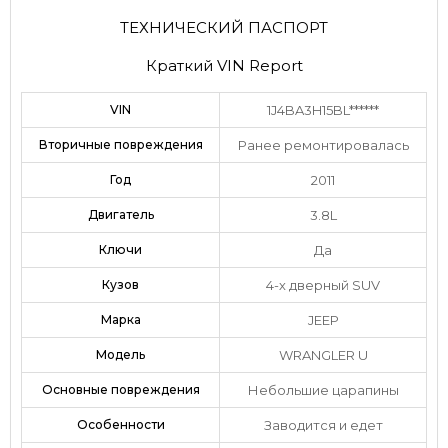
ТЕХНИЧЕСКИЙ ПАСПОРТ
Краткий VIN Report
VIN
1J4BA3H15BL******
Вторичные повреждения
Ранее ремонтировалась
Год
2011
Двигатель
3.8L
Ключи
Да
Кузов
4-х дверный SUV
Марка
JEEP
Модель
WRANGLER U
Основные повреждения
Небольшие царапины
Особенности
Заводится и едет