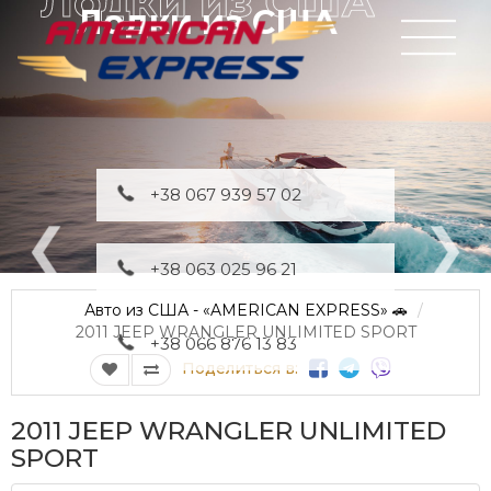
Лодки из США
+38 067 939 57 02
+38 063 025 96 21
Авто из США - «AMERICAN EXPRESS» 🚗
2011 JEEP WRANGLER UNLIMITED SPORT
+38 066 876 13 83
Поделиться в:
2011 JEEP WRANGLER UNLIMITED
SPORT