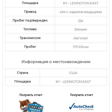
Площадка
KY - LEXINGTON EAST
Привод
4Х4 с задними ведущими
Пробег подтверждён
Да
Топливо
Бензин
Трансмиссия
Автомат
Пробег
175.106 км
Информация о местонахождении:
Страна
США
Площадка
KY - LEXINGTON EAST
Получить отчет
Получить отчет