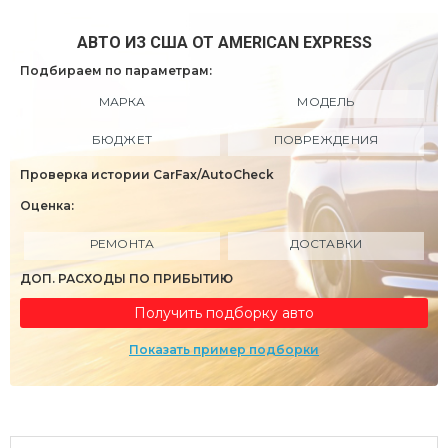
АВТО ИЗ США ОТ AMERICAN EXPRESS
Подбираем по параметрам:
МАРКА
МОДЕЛЬ
БЮДЖЕТ
ПОВРЕЖДЕНИЯ
Проверка истории CarFax/AutoCheck
Оценка:
РЕМОНТА
ДОСТАВКИ
ДОП. РАСХОДЫ ПО ПРИБЫТИЮ
Получить подборку авто
Показать пример подборки