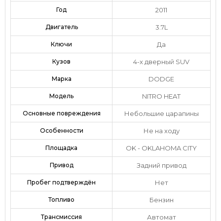
Год
2011
Двигатель
3.7L
Ключи
Да
Кузов
4-х дверный SUV
Марка
DODGE
Модель
NITRO HEAT
Основные повреждения
Небольшие царапины
Особенности
Не на ходу
Площадка
OK - OKLAHOMA CITY
Привод
Задний привод
Пробег подтверждён
Нет
Топливо
Бензин
Трансмиссия
Автомат