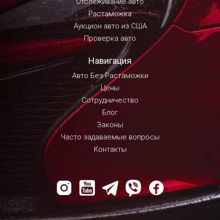
Отслеживание авто
Растаможка
Аукцион авто из США
Проверка авто
Навигация
Авто Без Растаможки
Цены
Сотрудничество
Блог
Законы
Часто задаваемые вопросы
Контакты