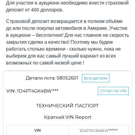
Для участия в аукционе необходимо внести страховой
депозит от 400 долларов.
Страховой депозит возвращается в полном объёме
до или после покупки автомобиля в Америке. Участие
в аукционе – бесплатное! Для нас главное не скорость
закрытия сделки а качество! Поэтому мы будем
работать столько времени - сколько нужно, пока не
выберем для вас самый лучший вариант из всех
возможных по самой низкой цене !
Детали лота: 58052601
Все детали
VIN: 1D4PT4GK4BW***
Отчет по VIN
ТЕХНИЧЕСКИЙ ПАСПОРТ
Краткий VIN Report
VIN
1D4PT4GK4BW******