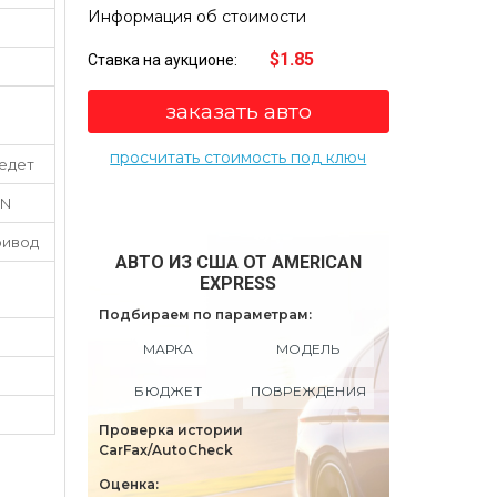
Информация об стоимости
$1.85
Ставка на аукционе:
заказать авто
просчитать стоимость под ключ
 едет
RN
ривод
АВТО ИЗ США ОТ AMERICAN
EXPRESS
Подбираем по параметрам:
МАРКА
МОДЕЛЬ
БЮДЖЕТ
ПОВРЕЖДЕНИЯ
Проверка истории
CarFax/AutoCheck
Оценка: