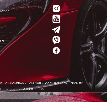
можки
мые
 нашей компании. Мы рады, если вам пришлись по
им юридическим партнером.