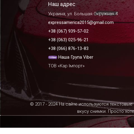
Наш адрес
Украина, ул. Большая Окружная 4
expressamerica2015@gmail.com
+38 (067) 939-57-02
+38 (063) 025-96-21
+38 (066) 876-13-83
Наша Група Viber
ТОВ «Кар Імпорт»
© 2017 - 2024 На сайте используются текстовые
вкусу снимки. Просто хот