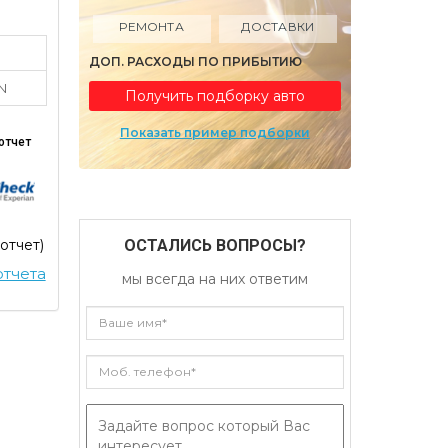
РЕМОНТА
ДОСТАВКИ
ДОП. РАСХОДЫ ПО ПРИБЫТИЮ
N
Получить подборку авто
Показать пример подборки
отчет
 отчет)
ОСТАЛИСЬ ВОПРОСЫ?
тчета
мы всегда на них ответим