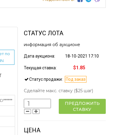
СТАТУС ЛОТА
информация об аукционе
ет по
Дата аукциона:
18-10-2021 17:10
IN
$1.85
Текущая ставка:
Т
Статус продажи:
Под заказ
Сделайте макс. ставку
($25 шаг)
******
ПРЕДЛОЖИТЬ
СТАВКУ
ЦЕНА