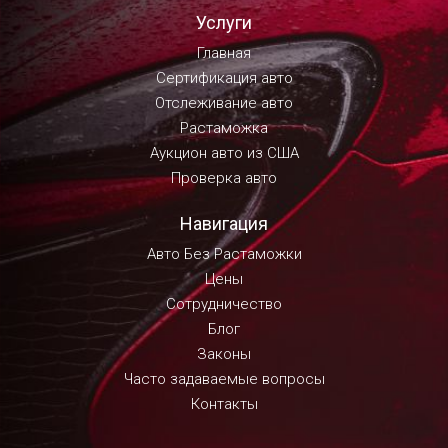
Услуги
Главная
Сертификация авто
Отслеживание авто
Растаможка
Аукцион авто из США
Проверка авто
Навигация
Авто Без Растаможки
Цены
Сотрудничество
Блог
Законы
Часто задаваемые вопросы
Контакты