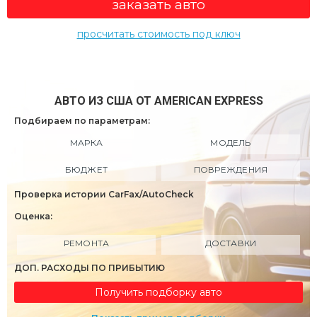
заказать авто
просчитать стоимость под ключ
АВТО ИЗ США ОТ AMERICAN EXPRESS
Подбираем по параметрам:
МАРКА
МОДЕЛЬ
БЮДЖЕТ
ПОВРЕЖДЕНИЯ
Проверка истории CarFax/AutoCheck
Оценка:
РЕМОНТА
ДОСТАВКИ
ДОП. РАСХОДЫ ПО ПРИБЫТИЮ
Получить подборку авто