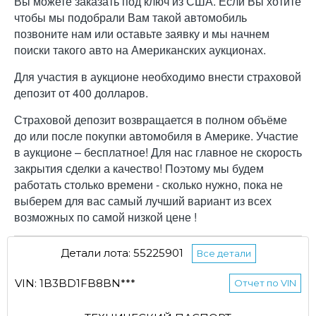
Вы можете заказать под ключ из США. Если Вы хотите
чтобы мы подобрали Вам такой автомобиль
позвоните нам или оставьте заявку и мы начнем
поиски такого авто на Американских аукционах.
Для участия в аукционе необходимо внести страховой
депозит от 400 долларов.
Страховой депозит возвращается в полном объёме
до или после покупки автомобиля в Америке. Участие
в аукционе – бесплатное! Для нас главное не скорость
закрытия сделки а качество! Поэтому мы будем
работать столько времени - сколько нужно, пока не
выберем для вас самый лучший вариант из всех
возможных по самой низкой цене !
Детали лота: 55225901
Все детали
VIN: 1B3BD1FB8BN***
Отчет по VIN