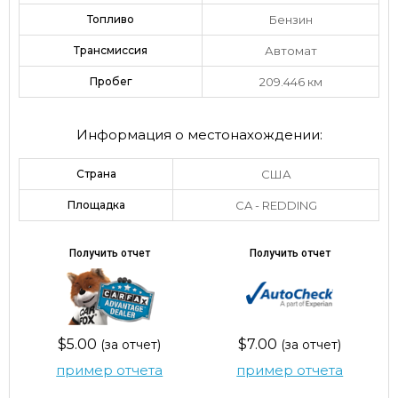
Топливо
Бензин
Трансмиссия
Автомат
Пробег
209.446 км
Информация о местонахождении:
Страна
США
Площадка
CA - REDDING
Получить отчет
Получить отчет
$5.00
$7.00
(за отчет)
(за отчет)
пример отчета
пример отчета