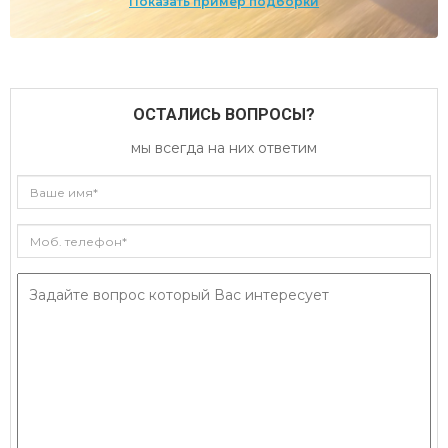
Показать пример подборки
ОСТАЛИСЬ ВОПРОСЫ?
мы всегда на них ответим