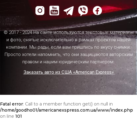
© 2017 - 2024 На сайте используются текстовые материалы
и фото, снятые исключительно в рамках проектов нашей
компании. Мы рады, если вам пришлись по вкусу снимки.
Просто хотели напомнить, что они защищаются авторским
правом и нашим юридическим партнером.
Заказать авто из США «American Express»
Fatal error
: Call to a member function get() on null in
/home/goodho01/americanexspress.com.ua/www/index.php
on line
101