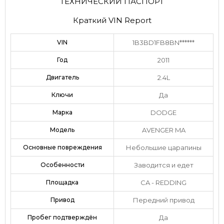
ТЕХНИЧЕСКИЙ ПАСПОРТ
Краткий VIN Report
VIN
1B3BD1FB8BN******
Год
2011
Двигатель
2.4L
Ключи
Да
Марка
DODGE
Модель
AVENGER MA
Основные повреждения
Небольшие царапины
Особенности
Заводится и едет
Площадка
CA - REDDING
Привод
Передний привод
Пробег подтверждён
Да