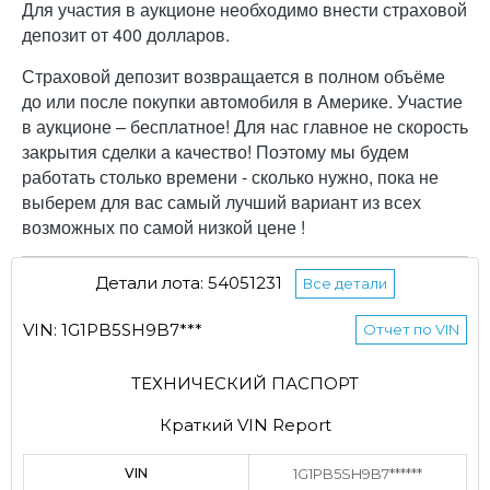
Для участия в аукционе необходимо внести страховой
депозит от 400 долларов.
Страховой депозит возвращается в полном объёме
до или после покупки автомобиля в Америке. Участие
в аукционе – бесплатное! Для нас главное не скорость
закрытия сделки а качество! Поэтому мы будем
работать столько времени - сколько нужно, пока не
выберем для вас самый лучший вариант из всех
возможных по самой низкой цене !
Детали лота: 54051231
Все детали
VIN: 1G1PB5SH9B7***
Отчет по VIN
ТЕХНИЧЕСКИЙ ПАСПОРТ
Краткий VIN Report
VIN
1G1PB5SH9B7******