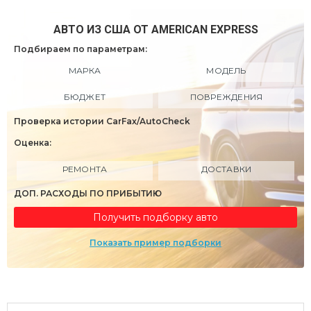
АВТО ИЗ США ОТ AMERICAN EXPRESS
Подбираем по параметрам:
МАРКА
МОДЕЛЬ
БЮДЖЕТ
ПОВРЕЖДЕНИЯ
Проверка истории CarFax/AutoCheck
Оценка:
РЕМОНТА
ДОСТАВКИ
ДОП. РАСХОДЫ ПО ПРИБЫТИЮ
Получить подборку авто
Показать пример подборки