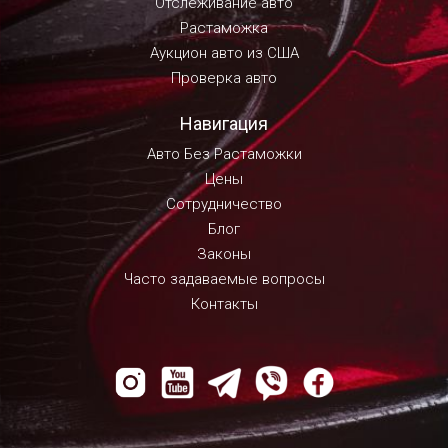
Отслеживание авто
Растаможка
Аукцион авто из США
Проверка авто
Навигация
Авто Без Растаможки
Цены
Сотрудничество
Блог
Законы
Часто задаваемые вопросы
Контакты