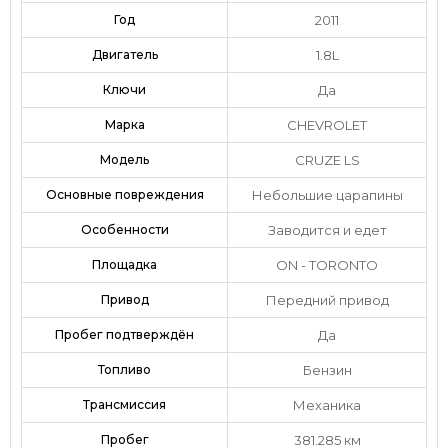
Год
2011
Двигатель
1.8L
Ключи
Да
Марка
CHEVROLET
Модель
CRUZE LS
Основные повреждения
Небольшие царапины
Особенности
Заводится и едет
Площадка
ON - TORONTO
Привод
Передний привод
Пробег подтверждён
Да
Топливо
Бензин
Трансмиссия
Механика
Пробег
381.285 км