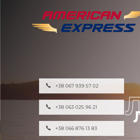
+38 067 939 57 02
+38 063 025 96 21
+38 066 876 13 83