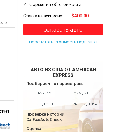
Информация об стоимости
$400.00
Ставка на аукционе:
 едет
заказать авто
просчитать стоимость под ключ
АВТО ИЗ США ОТ AMERICAN
EXPRESS
Подбираем по параметрам:
МАРКА
МОДЕЛЬ
БЮДЖЕТ
ПОВРЕЖДЕНИЯ
отчет
Проверка истории
CarFax/AutoCheck
Оценка: