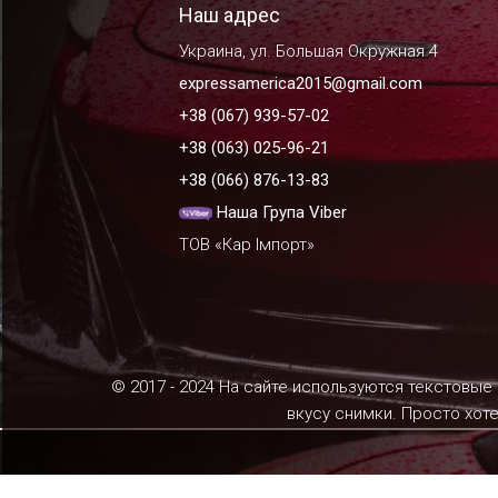
Наш адрес
Украина, ул. Большая Окружная 4
expressamerica2015@gmail.com
+38 (067) 939-57-02
+38 (063) 025-96-21
+38 (066) 876-13-83
Наша Група Viber
ТОВ «Кар Імпорт»
© 2017 - 2024 На сайте используются текстовые
вкусу снимки. Просто хот