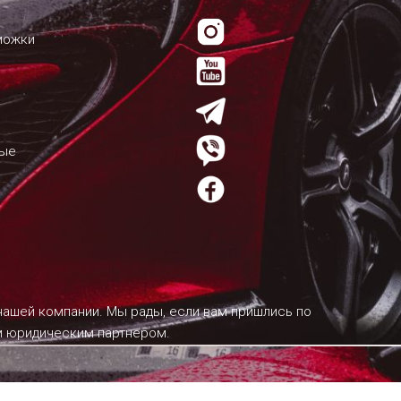
можки
мые
 нашей компании. Мы рады, если вам пришлись по
им юридическим партнером.