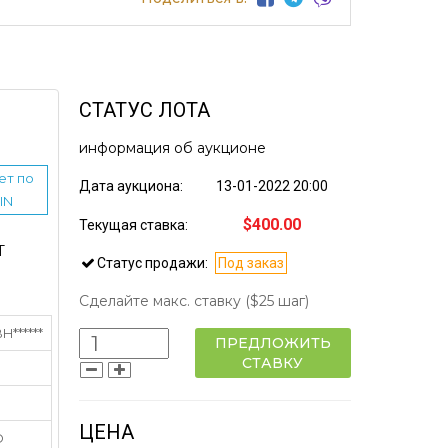
СТАТУС ЛОТА
информация об аукционе
ет по
Дата аукциона:
13-01-2022 20:00
IN
$400.00
Текущая ставка:
Т
Статус продажи:
Под заказ
Сделайте макс. ставку
($25 шаг)
******
ПРЕДЛОЖИТЬ
СТАВКУ
ЦЕНА
O