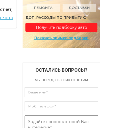
РЕМОНТА
ДОСТАВКИ
 отчет)
тчета
ДОП. РАСХОДЫ ПО ПРИБЫТИЮ
Получить подборку авто
Показать пример подборки
ОСТАЛИСЬ ВОПРОСЫ?
мы всегда на них ответим