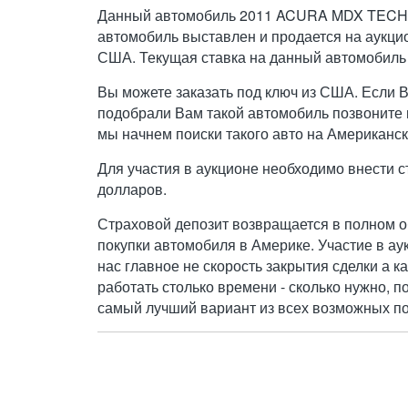
Данный автомобиль 2011 ACURA MDX TECH
автомобиль выставлен и продается на аукци
США. Текущая ставка на данный автомобиль
Вы можете заказать под ключ из США. Если 
подобрали Вам такой автомобиль позвоните н
мы начнем поиски такого авто на Американск
Для участия в аукционе необходимо внести с
долларов.
Страховой депозит возвращается в полном о
покупки автомобиля в Америке. Участие в ау
нас главное не скорость закрытия сделки а к
работать столько времени - сколько нужно, п
самый лучший вариант из всех возможных по 