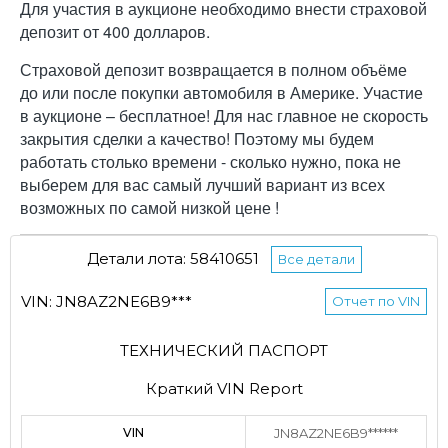
Для участия в аукционе необходимо внести страховой
депозит от 400 долларов.
Страховой депозит возвращается в полном объёме
до или после покупки автомобиля в Америке. Участие
в аукционе – бесплатное! Для нас главное не скорость
закрытия сделки а качество! Поэтому мы будем
работать столько времени - сколько нужно, пока не
выберем для вас самый лучший вариант из всех
возможных по самой низкой цене !
Детали лота: 58410651
Все детали
VIN: JN8AZ2NE6B9***
Отчет по VIN
ТЕХНИЧЕСКИЙ ПАСПОРТ
Краткий VIN Report
VIN
JN8AZ2NE6B9******