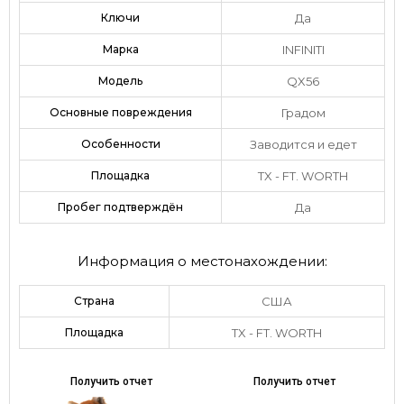
Ключи
Да
Марка
INFINITI
Модель
QX56
Основные повреждения
Градом
Особенности
Заводится и едет
Площадка
TX - FT. WORTH
Пробег подтверждён
Да
Информация о местонахождении:
Страна
США
Площадка
TX - FT. WORTH
Получить отчет
Получить отчет