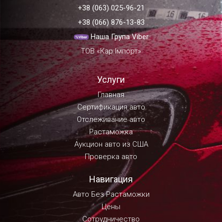
+38 (063) 025-96-21
+38 (066) 876-13-83
Наша Група Viber
ТОВ «Кар Імпорт»
Услуги
Главная
Сертификация авто
Отслеживание авто
Растаможка
Аукцион авто из США
Проверка авто
Навигация
Авто Без Растаможки
Цены
Сотрудничество