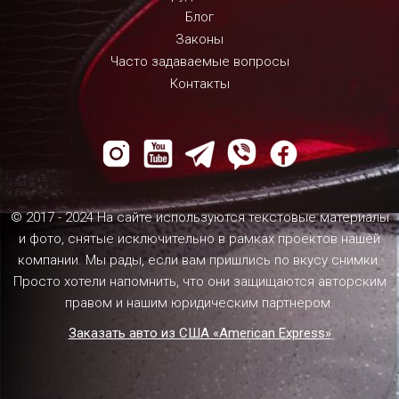
Блог
Законы
Часто задаваемые вопросы
Контакты
© 2017 - 2024 На сайте используются текстовые материалы
и фото, снятые исключительно в рамках проектов нашей
компании. Мы рады, если вам пришлись по вкусу снимки.
Просто хотели напомнить, что они защищаются авторским
правом и нашим юридическим партнером.
Заказать авто из США «American Express»