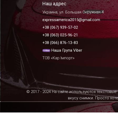
Наш адрес
Украина, ул. Большая Окружная 4
expressamerica2015@gmail.com
+38 (067) 939-57-02
+38 (063) 025-96-21
+38 (066) 876-13-83
Наша Група Viber
ТОВ «Кар Імпорт»
© 2017 - 2024 На сайте используются текстовые
вкусу снимки. Просто хот