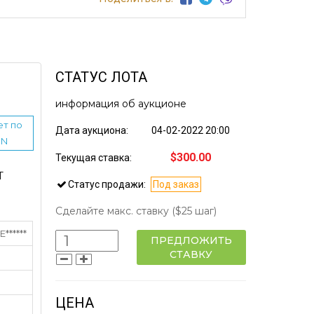
СТАТУС ЛОТА
информация об аукционе
ет по
Дата аукциона:
04-02-2022 20:00
IN
$300.00
Текущая ставка:
Т
Статус продажи:
Под заказ
Сделайте макс. ставку
($25 шаг)
******
ПРЕДЛОЖИТЬ
СТАВКУ
ЦЕНА