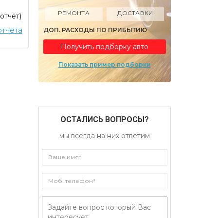
РЕМОНТА
ДОСТАВКИ
 отчет)
тчета
ДОП. РАСХОДЫ ПО ПРИБЫТИЮ
Получить подборку авто
Показать пример подборки
ОСТАЛИСЬ ВОПРОСЫ?
мы всегда на них ответим