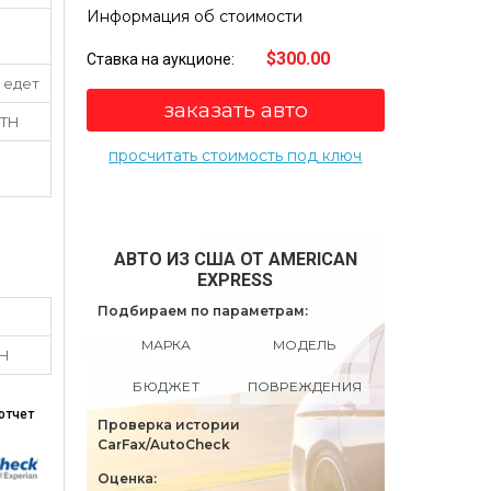
Информация об стоимости
$300.00
Ставка на аукционе:
 едет
заказать авто
RTH
просчитать стоимость под ключ
АВТО ИЗ США ОТ AMERICAN
EXPRESS
Подбираем по параметрам:
МАРКА
МОДЕЛЬ
TH
БЮДЖЕТ
ПОВРЕЖДЕНИЯ
отчет
Проверка истории
CarFax/AutoCheck
Оценка: