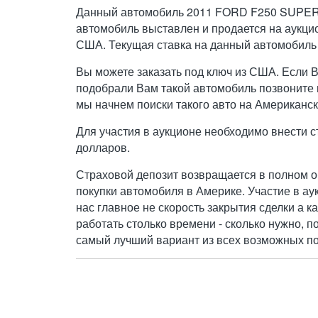
Данный автомобиль 2011 FORD F250 SUPER
автомобиль выставлен и продается на аукци
США. Текущая ставка на данный автомобиль
Вы можете заказать под ключ из США. Если 
подобрали Вам такой автомобиль позвоните н
мы начнем поиски такого авто на Американск
Для участия в аукционе необходимо внести с
долларов.
Страховой депозит возвращается в полном о
покупки автомобиля в Америке. Участие в ау
нас главное не скорость закрытия сделки а к
работать столько времени - сколько нужно, п
самый лучший вариант из всех возможных по 