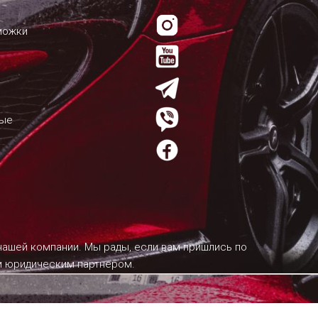
можки
мые
 нашей компании. Мы рады, если вам пришлись по
им юридическим партнером.