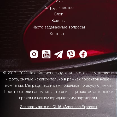
Цены
Сотрудничество
Блог
Законы
Часто задаваемые вопросы
Контакты
© 2017 - 2024 На сайте используются текстовые материалы
и фото, снятые исключительно в рамках проектов нашей
компании. Мы рады, если вам пришлись по вкусу снимки.
Просто хотели напомнить, что они защищаются авторским
правом и нашим юридическим партнером.
Заказать авто из США «American Express»