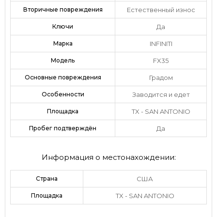
Вторичные повреждения
Естественный износ
Ключи
Да
Марка
INFINITI
Модель
FX35
Основные повреждения
Градом
Особенности
Заводится и едет
Площадка
TX - SAN ANTONIO
Пробег подтверждён
Да
Информация о местонахождении:
Страна
США
Площадка
TX - SAN ANTONIO