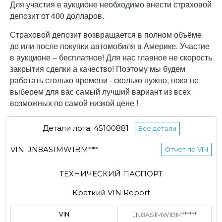
Для участия в аукционе необходимо внести страховой
депозит от 400 долларов.
Страховой депозит возвращается в полном объёме
до или после покупки автомобиля в Америке. Участие
в аукционе – бесплатное! Для нас главное не скорость
закрытия сделки а качество! Поэтому мы будем
работать столько времени - сколько нужно, пока не
выберем для вас самый лучший вариант из всех
возможных по самой низкой цене !
Детали лота: 45100881
Все детали
VIN: JN8AS1MW1BM***
Отчет по VIN
ТЕХНИЧЕСКИЙ ПАСПОРТ
Краткий VIN Report
VIN
JN8AS1MW1BM******