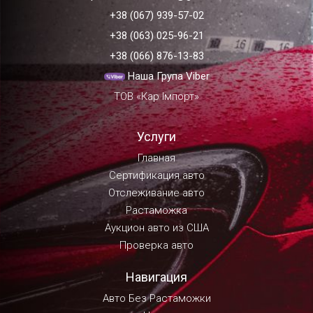
+38 (067) 939-57-02
+38 (063) 025-96-21
+38 (066) 876-13-83
Наша Група Viber
ТОВ «Кар Імпорт»
Услуги
Главная
Сертификация авто
Отслеживание авто
Растаможка
Аукцион авто из США
Проверка авто
Навигация
Авто Без Растаможки