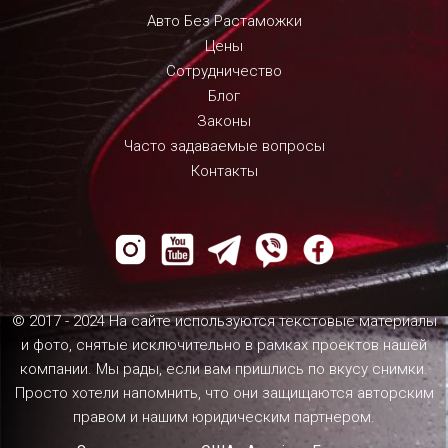
Авто Без Растаможки
Цены
Сотрудничество
Блог
Законы
Часто задаваемые вопросы
Контакты
© 2017 - 2024 На сайте используются текстовые материалы
и фото, снятые исключительно в рамках проектов нашей
компании. Мы рады, если вам пришлись по вкусу снимки.
Просто хотели напомнить, что они защищаются авторским
правом и нашим юридическим партнером.