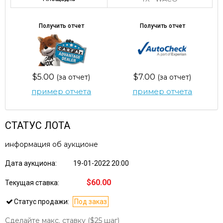
Получить отчет
Получить отчет
$5.00
$7.00
(за отчет)
(за отчет)
пример отчета
пример отчета
СТАТУС ЛОТА
информация об аукционе
Дата аукциона:
19-01-2022 20:00
$60.00
Текущая ставка:
Статус продажи:
Под заказ
Сделайте макс. ставку
($25 шаг)