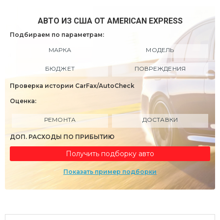
АВТО ИЗ США ОТ AMERICAN EXPRESS
Подбираем по параметрам:
МАРКА
МОДЕЛЬ
БЮДЖЕТ
ПОВРЕЖДЕНИЯ
Проверка истории CarFax/AutoCheck
Оценка:
РЕМОНТА
ДОСТАВКИ
ДОП. РАСХОДЫ ПО ПРИБЫТИЮ
Получить подборку авто
Показать пример подборки