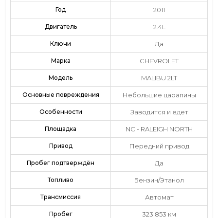
Год
2011
Двигатель
2.4L
Ключи
Да
Марка
CHEVROLET
Модель
MALIBU 2LT
Основные повреждения
Небольшие царапины
Особенности
Заводится и едет
Площадка
NC - RALEIGH NORTH
Привод
Передний привод
Пробег подтверждён
Да
Топливо
Бензин/Этанол
Трансмиссия
Автомат
Пробег
323.853 км