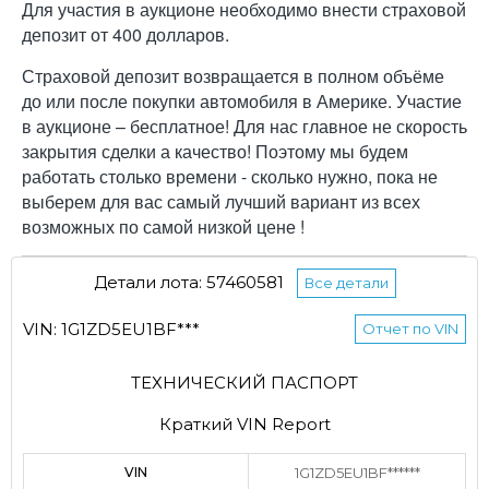
Для участия в аукционе необходимо внести страховой
депозит от 400 долларов.
Страховой депозит возвращается в полном объёме
до или после покупки автомобиля в Америке. Участие
в аукционе – бесплатное! Для нас главное не скорость
закрытия сделки а качество! Поэтому мы будем
работать столько времени - сколько нужно, пока не
выберем для вас самый лучший вариант из всех
возможных по самой низкой цене !
Детали лота: 57460581
Все детали
VIN: 1G1ZD5EU1BF***
Отчет по VIN
ТЕХНИЧЕСКИЙ ПАСПОРТ
Краткий VIN Report
VIN
1G1ZD5EU1BF******