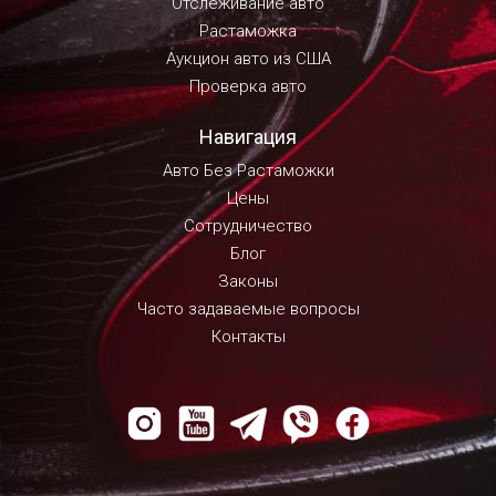
Отслеживание авто
Растаможка
Аукцион авто из США
Проверка авто
Навигация
Авто Без Растаможки
Цены
Сотрудничество
Блог
Законы
Часто задаваемые вопросы
Контакты