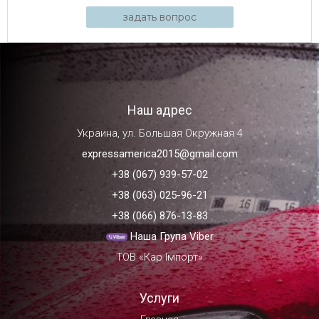
задать вопрос
Наш адрес
Украина, ул. Большая Окружная 4
expressamerica2015@gmail.com
+38 (067) 939-57-02
+38 (063) 025-96-21
+38 (066) 876-13-83
Наша Група Viber
ТОВ «Кар Імпорт»
Услуги