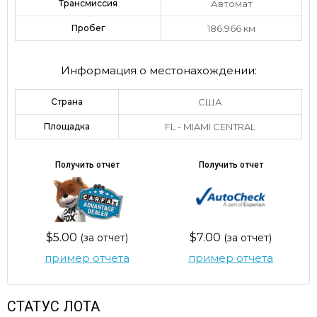
Трансмиссия
Автомат
Пробег
186.966 км
Информация о местонахождении:
Страна
США
Площадка
FL - MIAMI CENTRAL
Получить отчет
Получить отчет
$5.00
$7.00
(за отчет)
(за отчет)
пример отчета
пример отчета
СТАТУС ЛОТА