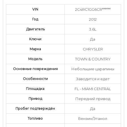
VIN
2C4RC1GG6CR******
Год
2012
Двигатель
3.6L
Ключи
Да
Марка
CHRYSLER
Модель
TOWN & COUNTRY
Основные повреждения
Небольшие царапины
Особенности
Заводится и едет
Площадка
FL - MIAMI CENTRAL
Привод
Передний привод
Пробег подтверждён
Да
Топливо
Бензин/Этанол