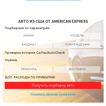
АВТО ИЗ США ОТ AMERICAN EXPRESS
Подбираем по параметрам:
МАРКА
МОДЕЛЬ
БЮДЖЕТ
ПОВРЕЖДЕНИЯ
Проверка истории CarFax/AutoCheck
Оценка:
РЕМОНТА
ДОСТАВКИ
ДОП. РАСХОДЫ ПО ПРИБЫТИЮ
Получить подборку авто
Показать пример подборки