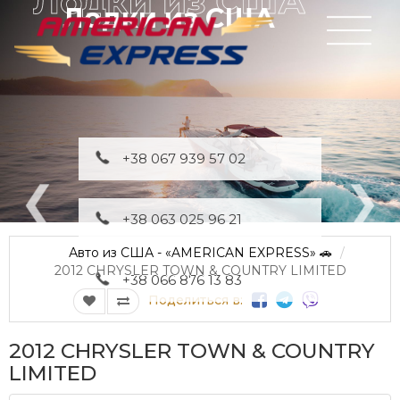
Лодки из США
+38 067 939 57 02
+38 063 025 96 21
Авто из США - «AMERICAN EXPRESS» 🚗
2012 CHRYSLER TOWN & COUNTRY LIMITED
+38 066 876 13 83
Поделиться в:
2012 CHRYSLER TOWN & COUNTRY
LIMITED