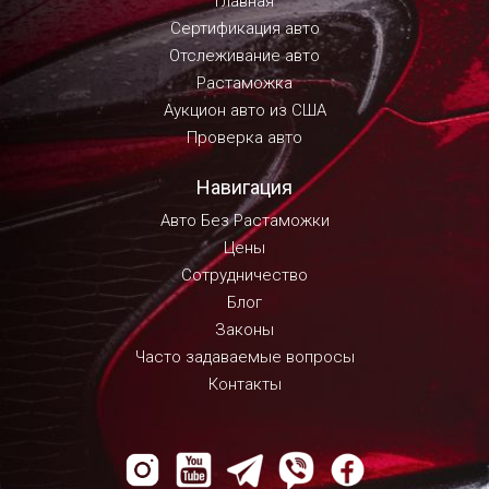
Главная
Сертификация авто
Отслеживание авто
Растаможка
Аукцион авто из США
Проверка авто
Навигация
Авто Без Растаможки
Цены
Сотрудничество
Блог
Законы
Часто задаваемые вопросы
Контакты