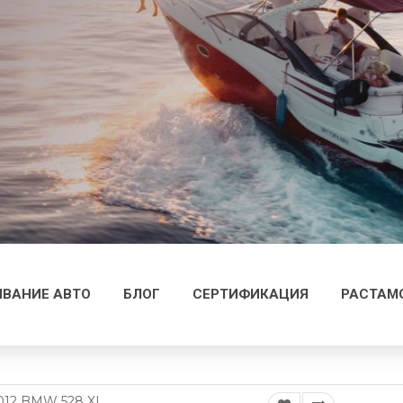
ВАНИЕ АВТО
БЛОГ
СЕРТИФИКАЦИЯ
РАСТАМ
012 BMW 528 XI