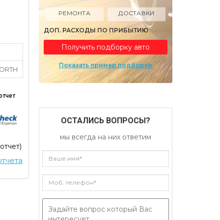
РЕМОНТА
ДОСТАВКИ
ДОП. РАСХОДЫ ПО ПРИБЫТИЮ
Получить подборку авто
Показать пример подборки
NORTH
отчет
ОСТАЛИСЬ ВОПРОСЫ?
мы всегда на них ответим
 отчет)
тчета