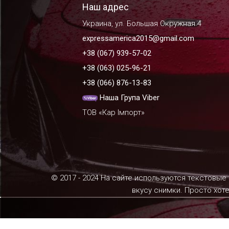
Наш адрес
Украина, ул. Большая Окружная 4
expressamerica2015@gmail.com
+38 (067) 939-57-02
+38 (063) 025-96-21
+38 (066) 876-13-83
Наша Група Viber
ТОВ «Кар Імпорт»
© 2017 - 2024 На сайте используются текстовые
вкусу снимки. Просто хот