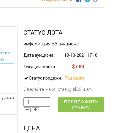
СТАТУС ЛОТА
информация об аукционе
ет по
Дата аукциона:
18-10-2021 17:10
IN
$7.80
Текущая ставка:
Т
Статус продажи:
Под заказ
Сделайте макс. ставку
($25 шаг)
******
ПРЕДЛОЖИТЬ
СТАВКУ
ЦЕНА