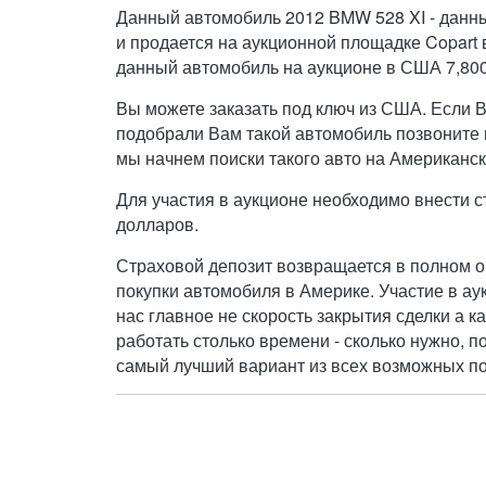
Данный автомобиль 2012 BMW 528 XI - данн
и продается на аукционной площадке Copart 
данный автомобиль на аукционе в США 7,800
Вы можете заказать под ключ из США. Если 
подобрали Вам такой автомобиль позвоните н
мы начнем поиски такого авто на Американск
Для участия в аукционе необходимо внести с
долларов.
Страховой депозит возвращается в полном о
покупки автомобиля в Америке. Участие в ау
нас главное не скорость закрытия сделки а к
работать столько времени - сколько нужно, п
самый лучший вариант из всех возможных по 