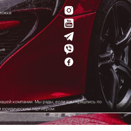
можки
мые
 нашей компании. Мы рады, если вам пришлись по
им юридическим партнером.