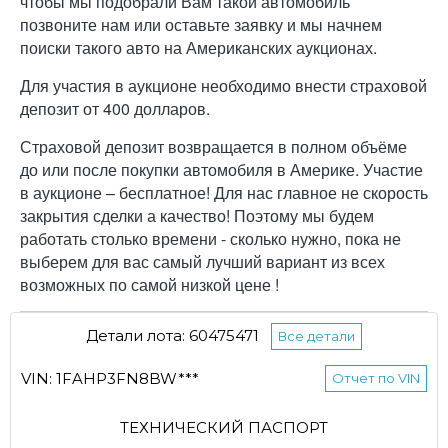
чтобы мы подобрали Вам такой автомобиль
позвоните нам или оставьте заявку и мы начнем
поиски такого авто на Американских аукционах.
Для участия в аукционе необходимо внести страховой
депозит от 400 долларов.
Страховой депозит возвращается в полном объёме
до или после покупки автомобиля в Америке. Участие
в аукционе – бесплатное! Для нас главное не скорость
закрытия сделки а качество! Поэтому мы будем
работать столько времени - сколько нужно, пока не
выберем для вас самый лучший вариант из всех
возможных по самой низкой цене !
Детали лота: 60475471
Все детали
VIN: 1FAHP3FN8BW***
Отчет по VIN
ТЕХНИЧЕСКИЙ ПАСПОРТ