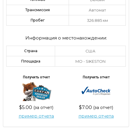
Трансмиссия
Автомат
Пробег
326.885 км
Информация о местонахождении:
Страна
США
Площадка
MO - SIKESTON
Получить отчет
Получить отчет
$5.00
$7.00
(за отчет)
(за отчет)
пример отчета
пример отчета