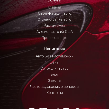
Главная
Сертификация авто
Отслеживание авто
Растаможка
Аукцион авто из США
Проверка авто
Навигация
Авто Без Растаможки
Цены
Сотрудничество
Блог
Законы
Часто задаваемые вопросы
Контакты