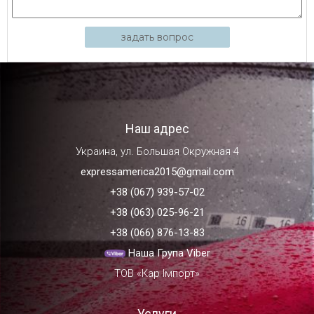
задать вопрос
Наш адрес
Украина, ул. Большая Окружная 4
expressamerica2015@gmail.com
+38 (067) 939-57-02
+38 (063) 025-96-21
+38 (066) 876-13-83
Наша Група Viber
ТОВ «Кар Імпорт»
Услуги