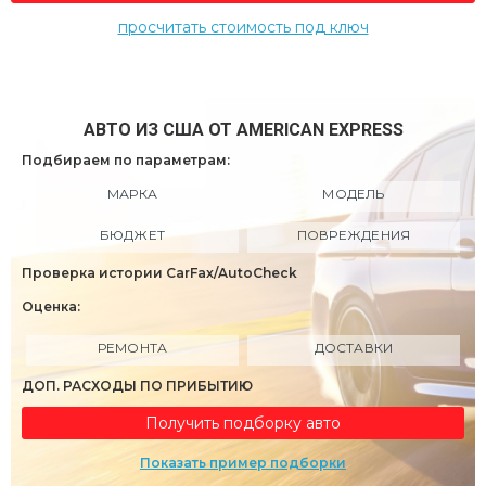
просчитать стоимость под ключ
АВТО ИЗ США ОТ AMERICAN EXPRESS
Подбираем по параметрам:
МАРКА
МОДЕЛЬ
БЮДЖЕТ
ПОВРЕЖДЕНИЯ
Проверка истории CarFax/AutoCheck
Оценка:
РЕМОНТА
ДОСТАВКИ
ДОП. РАСХОДЫ ПО ПРИБЫТИЮ
Получить подборку авто
Показать пример подборки