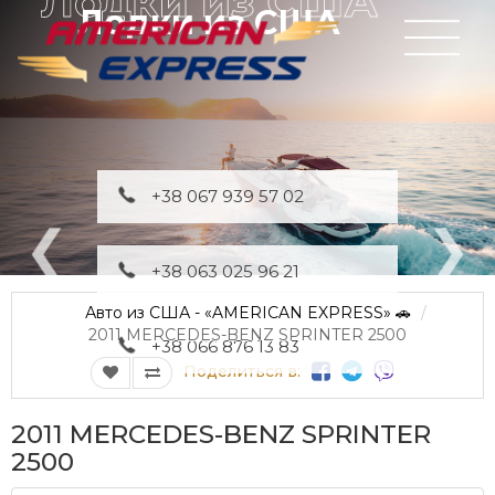
Лодки из США
+38 067 939 57 02
+38 063 025 96 21
Авто из США - «AMERICAN EXPRESS» 🚗
2011 MERCEDES-BENZ SPRINTER 2500
+38 066 876 13 83
Поделиться в:
2011 MERCEDES-BENZ SPRINTER
2500