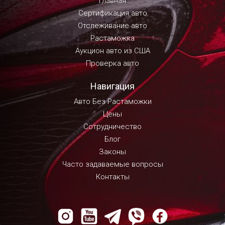
Главная
Сертификация авто
Отслеживание авто
Растаможка
Аукцион авто из США
Проверка авто
Навигация
Авто Без Растаможки
Цены
Сотрудничество
Блог
Законы
Часто задаваемые вопросы
Контакты