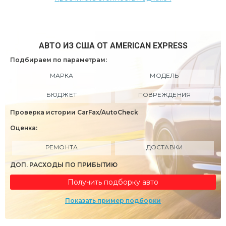
АВТО ИЗ США ОТ AMERICAN EXPRESS
Подбираем по параметрам:
МАРКА
МОДЕЛЬ
БЮДЖЕТ
ПОВРЕЖДЕНИЯ
Проверка истории CarFax/AutoCheck
Оценка:
РЕМОНТА
ДОСТАВКИ
ДОП. РАСХОДЫ ПО ПРИБЫТИЮ
Получить подборку авто
Показать пример подборки