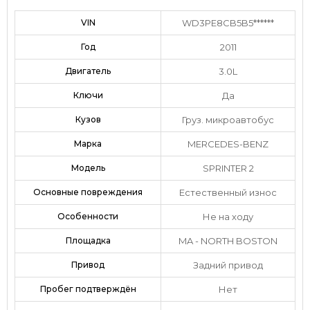
VIN
WD3PE8CB5B5******
Год
2011
Двигатель
3.0L
Ключи
Да
Кузов
Груз. микроавтобус
Марка
MERCEDES-BENZ
Модель
SPRINTER 2
Основные повреждения
Естественный износ
Особенности
Не на ходу
Площадка
MA - NORTH BOSTON
Привод
Задний привод
Пробег подтверждён
Нет