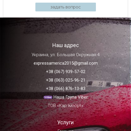
задать вопрос
Наш адрес
Украина, ул. Большая Окружная 4
expressamerica2015@gmail.com
+38 (067) 939-57-02
+38 (063) 025-96-21
+38 (066) 876-13-83
Наша Група Viber
ТОВ «Кар Імпорт»
Услуги