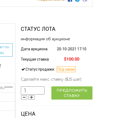
СТАТУС ЛОТА
информация об аукционе
ет по
Дата аукциона:
20-10-2021 17:10
IN
$100.00
Текущая ставка:
Т
Статус продажи:
Под заказ
Сделайте макс. ставку
($25 шаг)
******
ПРЕДЛОЖИТЬ
СТАВКУ
ЦЕНА