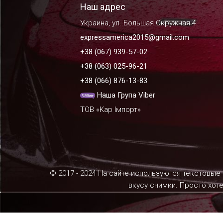
Наш адрес
Украина, ул. Большая Окружная 4
expressamerica2015@gmail.com
+38 (067) 939-57-02
+38 (063) 025-96-21
+38 (066) 876-13-83
Наша Група Viber
ТОВ «Кар Імпорт»
© 2017 - 2024 На сайте используются текстовые
вкусу снимки. Просто хот