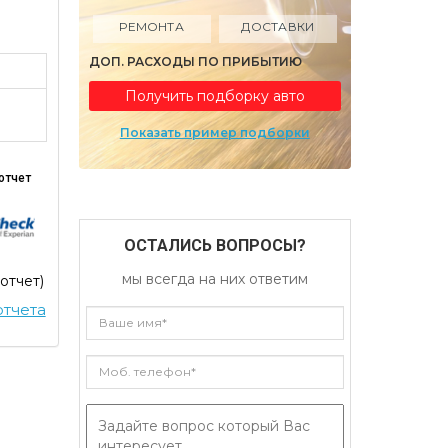
РЕМОНТА
ДОСТАВКИ
ДОП. РАСХОДЫ ПО ПРИБЫТИЮ
Получить подборку авто
Показать пример подборки
отчет
ОСТАЛИСЬ ВОПРОСЫ?
мы всегда на них ответим
 отчет)
тчета