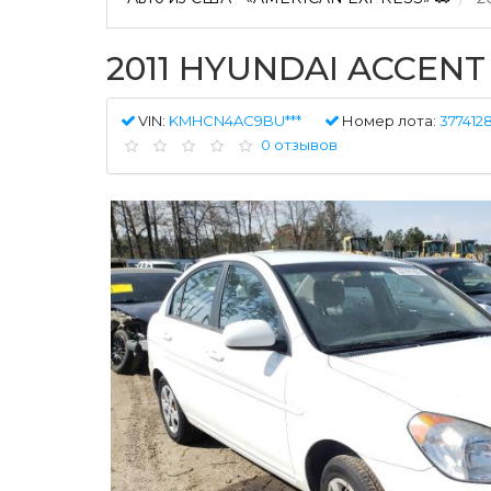
2011 HYUNDAI ACCENT
VIN:
KMHCN4AC9BU***
Номер лота:
3774128
0 отзывов