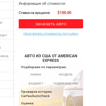
Информация об стоимости
$100.00
Ставка на аукционе:
ый
заказать авто
просчитать стоимость под ключ
 едет
N
АВТО ИЗ США ОТ AMERICAN
ривод
EXPRESS
Подбираем по параметрам:
МАРКА
МОДЕЛЬ
БЮДЖЕТ
ПОВРЕЖДЕНИЯ
Проверка истории
CarFax/AutoCheck
Оценка: