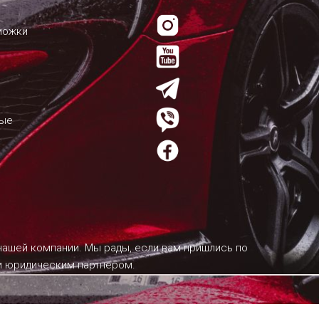
можки
мые
 нашей компании. Мы рады, если вам пришлись по
им юридическим партнером.