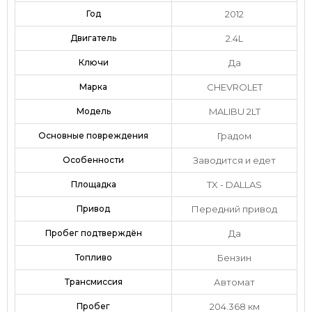
Год
2012
Двигатель
2.4L
Ключи
Да
Марка
CHEVROLET
Модель
MALIBU 2LT
Основные повреждения
Градом
Особенности
Заводится и едет
Площадка
TX - DALLAS
Привод
Передний привод
Пробег подтверждён
Да
Топливо
Бензин
Трансмиссия
Автомат
Пробег
204.368 км