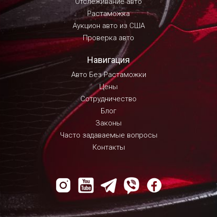
Отслеживание авто
Растаможка
Аукцион авто из США
Проверка авто
Навигация
Авто Без Растаможки
Цены
Сотрудничество
Блог
Законы
Часто задаваемые вопросы
Контакты