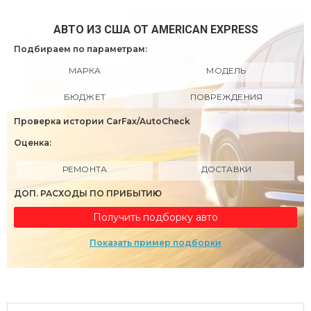
АВТО ИЗ США ОТ AMERICAN EXPRESS
Подбираем по параметрам:
МАРКА
МОДЕЛЬ
БЮДЖЕТ
ПОВРЕЖДЕНИЯ
Проверка истории CarFax/AutoCheck
Оценка:
РЕМОНТА
ДОСТАВКИ
ДОП. РАСХОДЫ ПО ПРИБЫТИЮ
Получить подборку авто
Показать пример подборки