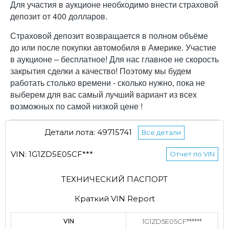
Для участия в аукционе необходимо внести страховой
депозит от 400 долларов.
Страховой депозит возвращается в полном объёме
до или после покупки автомобиля в Америке. Участие
в аукционе – бесплатное! Для нас главное не скорость
закрытия сделки а качество! Поэтому мы будем
работать столько времени - сколько нужно, пока не
выберем для вас самый лучший вариант из всех
возможных по самой низкой цене !
Детали лота: 49715741
Все детали
VIN: 1G1ZD5E05CF***
Отчет по VIN
ТЕХНИЧЕСКИЙ ПАСПОРТ
Краткий VIN Report
VIN
1G1ZD5E05CF******