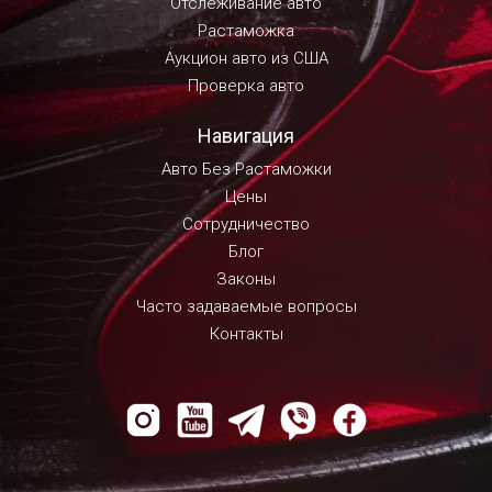
Отслеживание авто
Растаможка
Аукцион авто из США
Проверка авто
Навигация
Авто Без Растаможки
Цены
Сотрудничество
Блог
Законы
Часто задаваемые вопросы
Контакты