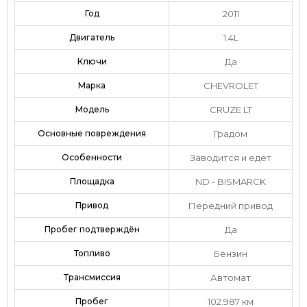
Год
2011
Двигатель
1.4L
Ключи
Да
Марка
CHEVROLET
Модель
CRUZE LT
Основные повреждения
Градом
Особенности
Заводится и едет
Площадка
ND - BISMARCK
Привод
Передний привод
Пробег подтверждён
Да
Топливо
Бензин
Трансмиссия
Автомат
Пробег
102.987 км