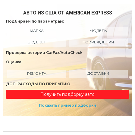
АВТО ИЗ США ОТ AMERICAN EXPRESS
Подбираем по параметрам:
МАРКА
МОДЕЛЬ
БЮДЖЕТ
ПОВРЕЖДЕНИЯ
Проверка истории CarFax/AutoCheck
Оценка:
РЕМОНТА
ДОСТАВКИ
ДОП. РАСХОДЫ ПО ПРИБЫТИЮ
Получить подборку авто
Показать пример подборки