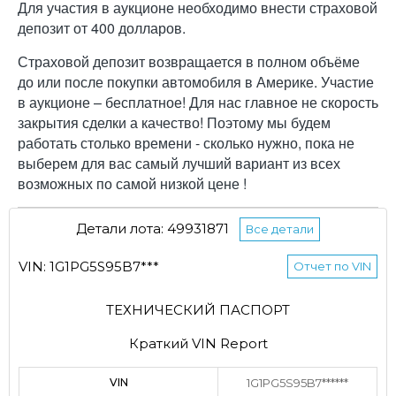
Для участия в аукционе необходимо внести страховой
депозит от 400 долларов.
Страховой депозит возвращается в полном объёме
до или после покупки автомобиля в Америке. Участие
в аукционе – бесплатное! Для нас главное не скорость
закрытия сделки а качество! Поэтому мы будем
работать столько времени - сколько нужно, пока не
выберем для вас самый лучший вариант из всех
возможных по самой низкой цене !
Детали лота: 49931871
Все детали
VIN: 1G1PG5S95B7***
Отчет по VIN
ТЕХНИЧЕСКИЙ ПАСПОРТ
Краткий VIN Report
VIN
1G1PG5S95B7******