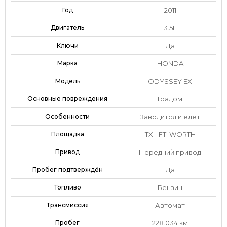
Год
2011
Двигатель
3.5L
Ключи
Да
Марка
HONDA
Модель
ODYSSEY EX
Основные повреждения
Градом
Особенности
Заводится и едет
Площадка
TX - FT. WORTH
Привод
Передний привод
Пробег подтверждён
Да
Топливо
Бензин
Трансмиссия
Автомат
Пробег
228.034 км