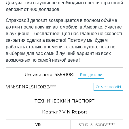
Для участия в аукционе необходимо внести страховой
депозит от 400 долларов.
Страховой депозит возвращается в полном объёме
до или после покупки автомобиля в Америке. Участие
в аукционе – бесплатное! Для нас главное не скорость
закрытия сделки а качество! Поэтому мы будем
работать столько времени - сколько нужно, пока не
выберем для вас самый лучший вариант из всех
возможных по самой низкой цене !
Детали лота: 45581081
Все детали
VIN: 5FNRL5H60BB***
Отчет по VIN
ТЕХНИЧЕСКИЙ ПАСПОРТ
Краткий VIN Report
VIN
5FNRL5H60BB******