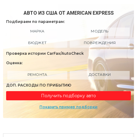
АВТО ИЗ США ОТ AMERICAN EXPRESS
Подбираем по параметрам:
МАРКА
МОДЕЛЬ
БЮДЖЕТ
ПОВРЕЖДЕНИЯ
Проверка истории CarFax/AutoCheck
Оценка:
РЕМОНТА
ДОСТАВКИ
ДОП. РАСХОДЫ ПО ПРИБЫТИЮ
Получить подборку авто
Показать пример подборки