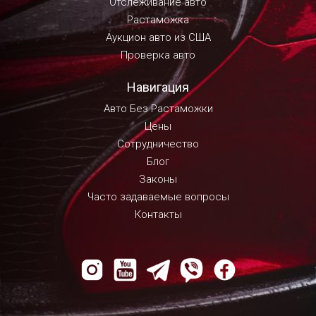
Отслеживание авто
Растаможка
Аукцион авто из США
Проверка авто
Навигация
Авто Без Растаможки
Цены
Сотрудничество
Блог
Законы
Часто задаваемые вопросы
Контакты