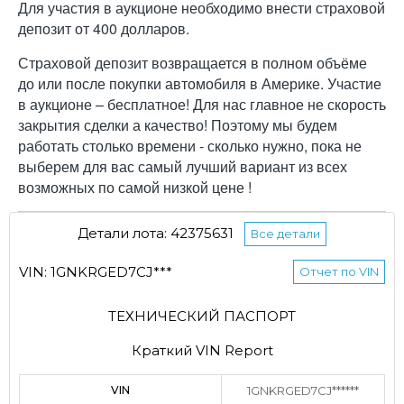
Для участия в аукционе необходимо внести страховой
депозит от 400 долларов.
Страховой депозит возвращается в полном объёме
до или после покупки автомобиля в Америке. Участие
в аукционе – бесплатное! Для нас главное не скорость
закрытия сделки а качество! Поэтому мы будем
работать столько времени - сколько нужно, пока не
выберем для вас самый лучший вариант из всех
возможных по самой низкой цене !
Детали лота: 42375631
Все детали
VIN: 1GNKRGED7CJ***
Отчет по VIN
ТЕХНИЧЕСКИЙ ПАСПОРТ
Краткий VIN Report
VIN
1GNKRGED7CJ******