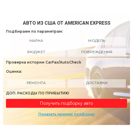
АВТО ИЗ США ОТ AMERICAN EXPRESS
Подбираем по параметрам:
МАРКА
МОДЕЛЬ
БЮДЖЕТ
ПОВРЕЖДЕНИЯ
Проверка истории CarFax/AutoCheck
Оценка:
РЕМОНТА
ДОСТАВКИ
ДОП. РАСХОДЫ ПО ПРИБЫТИЮ
Получить подборку авто
Показать пример подборки