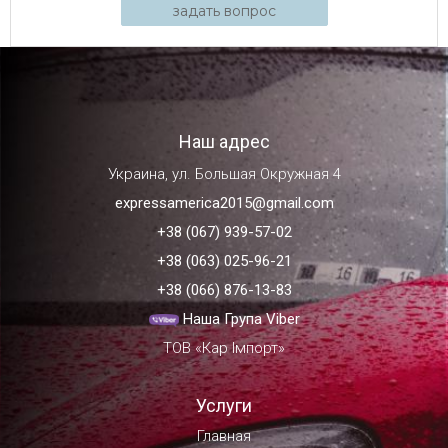
задать вопрос
Наш адрес
Украина, ул. Большая Окружная 4
expressamerica2015@gmail.com
+38 (067) 939-57-02
+38 (063) 025-96-21
+38 (066) 876-13-83
Наша Група Viber
ТОВ «Кар Імпорт»
Услуги
Главная