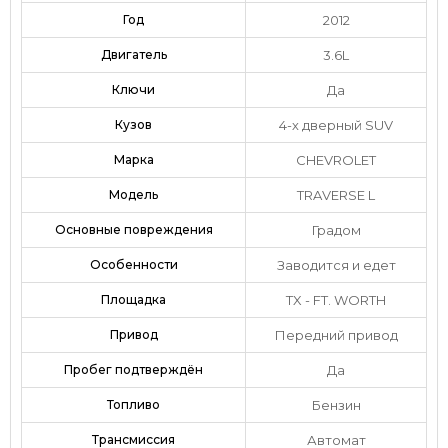
Год
2012
Двигатель
3.6L
Ключи
Да
Кузов
4-х дверный SUV
Марка
CHEVROLET
Модель
TRAVERSE L
Основные повреждения
Градом
Особенности
Заводится и едет
Площадка
TX - FT. WORTH
Привод
Передний привод
Пробег подтверждён
Да
Топливо
Бензин
Трансмиссия
Автомат