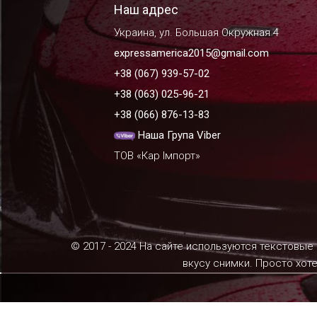
Наш адрес
Украина, ул. Большая Окружная 4
expressamerica2015@gmail.com
+38 (067) 939-57-02
+38 (063) 025-96-21
+38 (066) 876-13-83
Наша Група Viber
ТОВ «Кар Імпорт»
© 2017 - 2024 На сайте используются текстовые
вкусу снимки. Просто хот