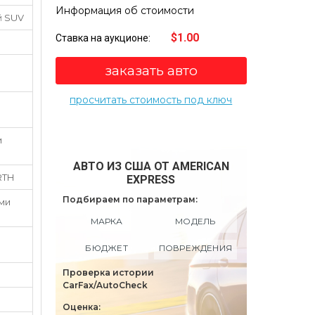
Информация об стоимости
й SUV
$1.00
Ставка на аукционе:
заказать авто
просчитать стоимость под ключ
и
АВТО ИЗ США ОТ AMERICAN
RTH
EXPRESS
Подбираем по параметрам:
ими
МАРКА
МОДЕЛЬ
БЮДЖЕТ
ПОВРЕЖДЕНИЯ
Проверка истории
CarFax/AutoCheck
Оценка: