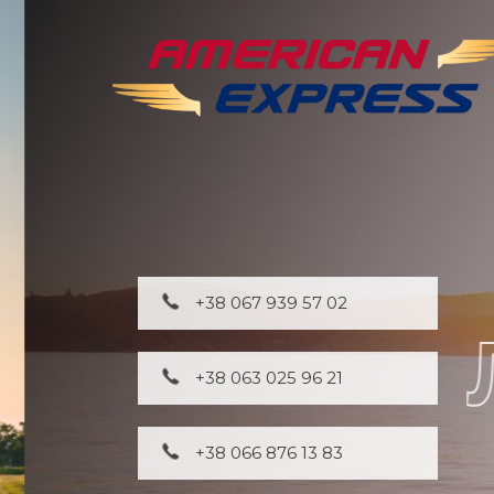
+38 067 939 57 02
+38 063 025 96 21
+38 066 876 13 83