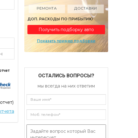
РЕМОНТА
ДОСТАВКИ
ДОП. РАСХОДЫ ПО ПРИБЫТИЮ
Получить подборку авто
Показать пример подборки
TH
отчет
ОСТАЛИСЬ ВОПРОСЫ?
мы всегда на них ответим
 отчет)
тчета