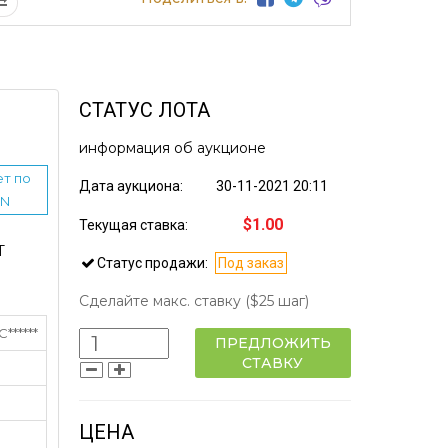
СТАТУС ЛОТА
информация об аукционе
т по
Дата аукциона:
30-11-2021 20:11
IN
$1.00
Текущая ставка:
Т
Статус продажи:
Под заказ
Сделайте макс. ставку
($25 шаг)
******
ПРЕДЛОЖИТЬ
СТАВКУ
ЦЕНА