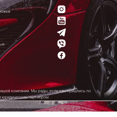
можки
мые
 нашей компании. Мы рады, если вам пришлись по
им юридическим партнером.