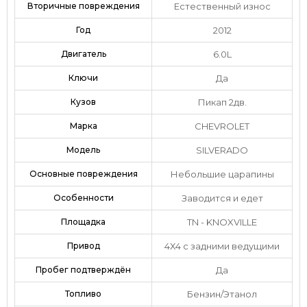
Вторичные повреждения
Естественный износ
Год
2012
Двигатель
6.0L
Ключи
Да
Кузов
Пикап 2дв.
Марка
CHEVROLET
Модель
SILVERADO
Основные повреждения
Небольшие царапины
Особенности
Заводится и едет
Площадка
TN - KNOXVILLE
Привод
4Х4 с задними ведущими
Пробег подтверждён
Да
Топливо
Бензин/Этанол