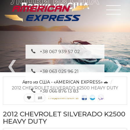
Лодки из США
+38 067 939 57 02
+38 063 025 96 21
Авто из США - «AMERICAN EXPRESS» 🚗
2012 CHEVROLET SILVERADO K2500 HEAVY DUTY
+38 066 876 13 83
Поделиться в:
2012 CHEVROLET SILVERADO K2500
HEAVY DUTY