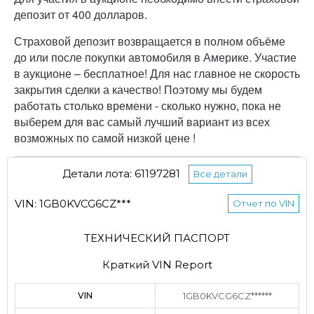
депозит от 400 долларов.
Страховой депозит возвращается в полном объёме
до или после покупки автомобиля в Америке. Участие
в аукционе – бесплатное! Для нас главное не скорость
закрытия сделки а качество! Поэтому мы будем
работать столько времени - сколько нужно, пока не
выберем для вас самый лучший вариант из всех
возможных по самой низкой цене !
Детали лота: 61197281
Все детали
VIN: 1GB0KVCG6CZ***
Отчет по VIN
ТЕХНИЧЕСКИЙ ПАСПОРТ
Краткий VIN Report
VIN
1GB0KVCG6CZ******