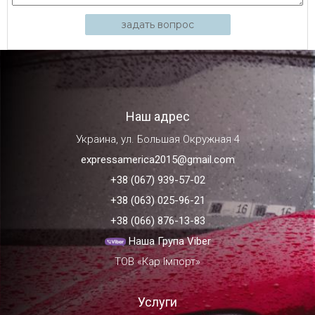
задать вопрос
Наш адрес
Украина, ул. Большая Окружная 4
expressamerica2015@gmail.com
+38 (067) 939-57-02
+38 (063) 025-96-21
+38 (066) 876-13-83
Наша Група Viber
ТОВ «Кар Імпорт»
Услуги