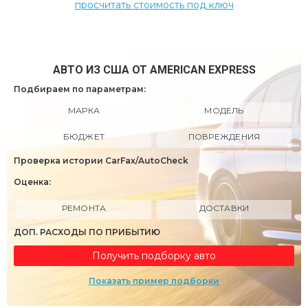
просчитать стоимость под ключ
АВТО ИЗ США ОТ AMERICAN EXPRESS
Подбираем по параметрам:
МАРКА
МОДЕЛЬ
БЮДЖЕТ
ПОВРЕЖДЕНИЯ
Проверка истории CarFax/AutoCheck
Оценка:
РЕМОНТА
ДОСТАВКИ
ДОП. РАСХОДЫ ПО ПРИБЫТИЮ
Получить подборку авто
Показать пример подборки