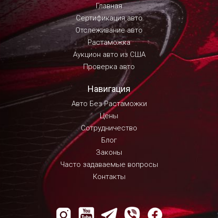
Главная
Сертификация авто
Отслеживание авто
Растаможка
Аукцион авто из США
Проверка авто
Навигация
Авто Без Растаможки
Цены
Сотрудничество
Блог
Законы
Часто задаваемые вопросы
Контакты