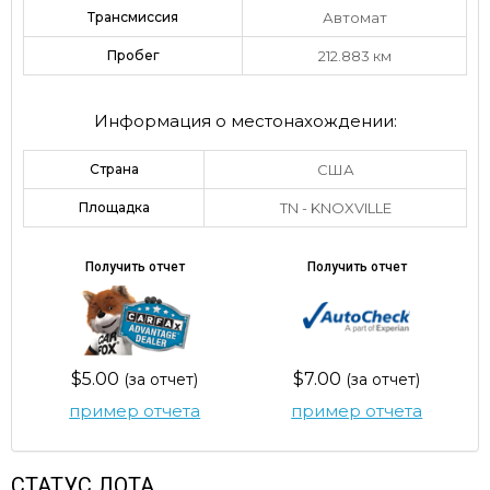
Трансмиссия
Автомат
Пробег
212.883 км
Информация о местонахождении:
Страна
США
Площадка
TN - KNOXVILLE
Получить отчет
Получить отчет
$5.00
$7.00
(за отчет)
(за отчет)
пример отчета
пример отчета
СТАТУС ЛОТА