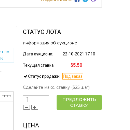
СТАТУС ЛОТА
информация об аукционе
т по
Дата аукциона:
22-10-2021 17:10
IN
$5.50
Текущая ставка:
Т
Статус продажи:
Под заказ
Сделайте макс. ставку
($25 шаг)
******
ПРЕДЛОЖИТЬ
СТАВКУ
ЦЕНА