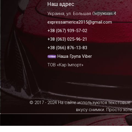
Наш адрес
Украина, ул. Большая Окружная 4
expressamerica2015@gmail.com
+38 (067) 939-57-02
+38 (063) 025-96-21
+38 (066) 876-13-83
Наша Група Viber
ТОВ «Кар Імпорт»
© 2017 - 2024 На сайте используются текстовые
вкусу снимки. Просто хот