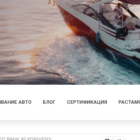
ВАНИЕ АВТО
БЛОГ
СЕРТИФИКАЦИЯ
РАСТАМ
011 BMW X5 XDRIVE50I