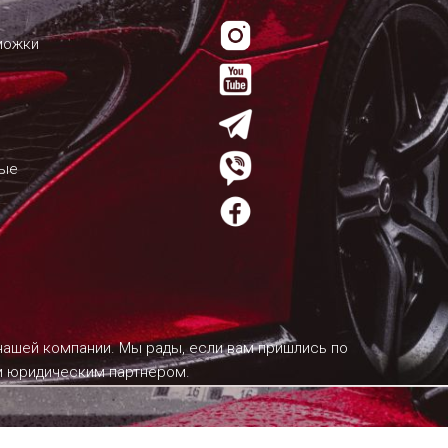
можки
мые
 нашей компании. Мы рады, если вам пришлись по
им юридическим партнером.