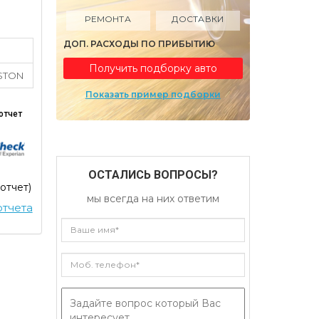
РЕМОНТА
ДОСТАВКИ
ДОП. РАСХОДЫ ПО ПРИБЫТИЮ
Получить подборку авто
STON
Показать пример подборки
отчет
ОСТАЛИСЬ ВОПРОСЫ?
 отчет)
мы всегда на них ответим
тчета